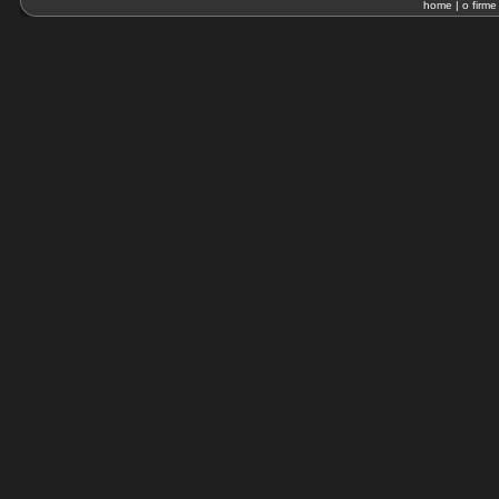
home
|
o firme