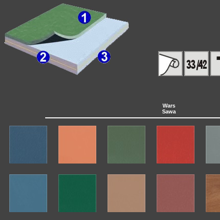
Wars
Sawa