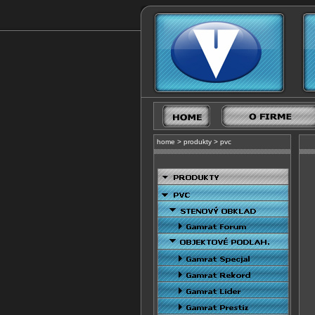
home
>
produkty
>
pvc