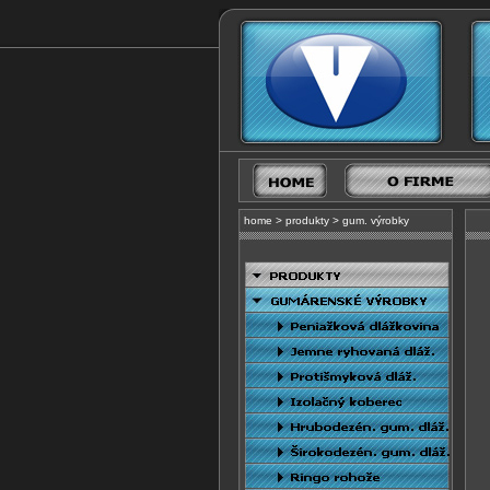
home
>
produkty
>
gum. výrobky