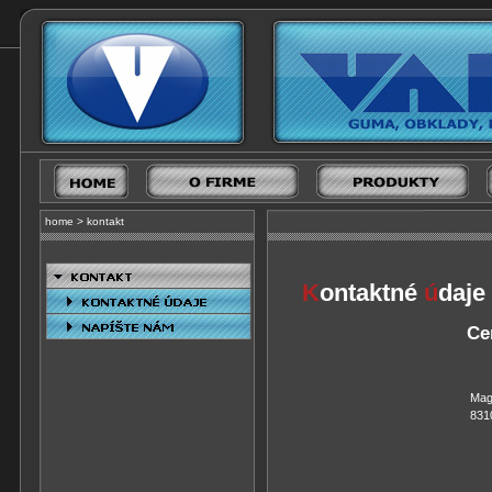
home
>
kontakt
K
ontaktné
ú
daje
Ce
Mag
831