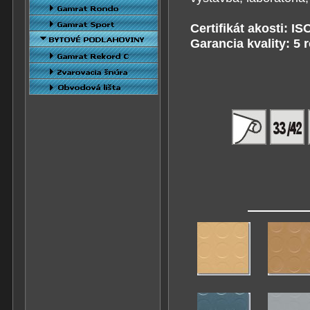
Certifikát akosti: IS
Garancia kvality: 5 